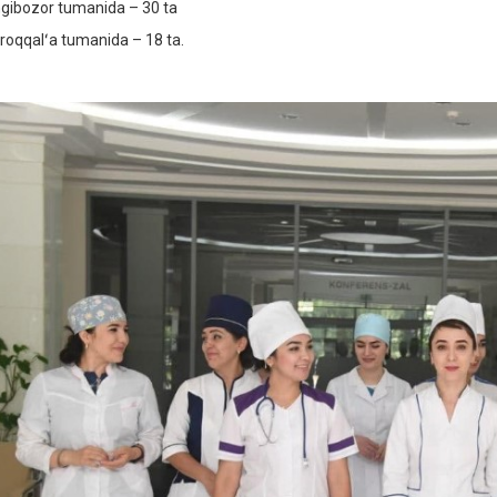
gibozor tumanida – 30 ta
roqqalʻa tumanida – 18 ta.