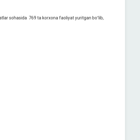
atlar sohasida 769 ta korxona faoliyat yuritgan boʻlib,