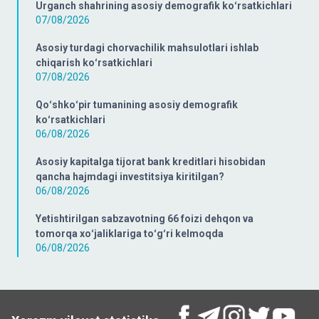
Urganch shahrining asosiy demografik koʻrsatkichlari
07/08/2026
Asosiy turdagi chorvachilik mahsulotlari ishlab
chiqarish koʻrsatkichlari
07/08/2026
Qoʻshkoʻpir tumanining asosiy demografik
koʻrsatkichlari
06/08/2026
Asosiy kapitalga tijorat bank kreditlari hisobidan
qancha hajmdagi investitsiya kiritilgan?
06/08/2026
Yetishtirilgan sabzavotning 66 foizi dehqon va
tomorqa xoʻjaliklariga toʻgʻri kelmoqda
06/08/2026