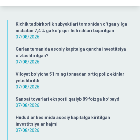
Kichik tadbirkorlik subyektlari tomonidan oʻtgan yilga
nisbatan 7,4 % ga koʻp qurilish ishlari bajarilgan
07/08/2026
Gurlan tumanida asosiy kapitalga qancha investitsiya
oʻzlashtirilgan?
07/08/2026
Viloyat boʻyicha 51 ming tonnadan ortiq poliz ekinlari
yetishtirildi
07/08/2026
Sanoat tovarlari eksporti qariyb 89 foizga koʻpaydi
07/08/2026
Hududlar kesimida asosiy kapitalga kiritilgan
investitsiyalar hajmi
07/08/2026