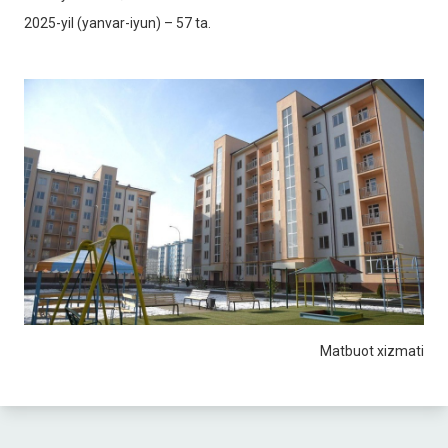
2025-yil (yanvar-iyun) – 57 ta.
Matbuot xizmati