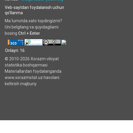
Veb-saytdan foydalanish uchun
qo'llanma
Ma`lumotda xato topdingizmi?
Uni belgilang va quyidagilarni
bosing
Ctrl + Enter
Onlayn: 16
© 2010-2026 Xorazm viloyat
statistika boshqarmasi
Materiallardan foydalanganda
www.xorazmstat.uz havolani
keltirish majburiy.