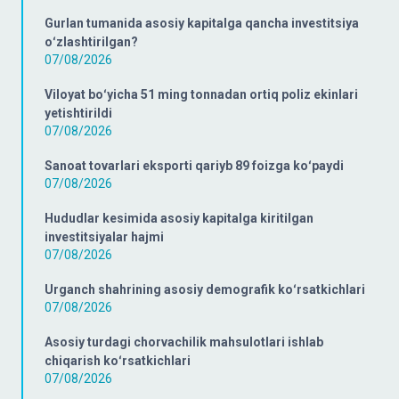
Gurlan tumanida asosiy kapitalga qancha investitsiya
oʻzlashtirilgan?
07/08/2026
Viloyat boʻyicha 51 ming tonnadan ortiq poliz ekinlari
yetishtirildi
07/08/2026
Sanoat tovarlari eksporti qariyb 89 foizga koʻpaydi
07/08/2026
Hududlar kesimida asosiy kapitalga kiritilgan
investitsiyalar hajmi
07/08/2026
Urganch shahrining asosiy demografik koʻrsatkichlari
07/08/2026
Asosiy turdagi chorvachilik mahsulotlari ishlab
chiqarish koʻrsatkichlari
07/08/2026