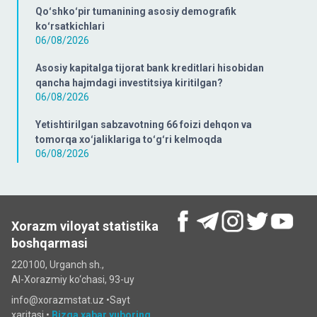
Qoʻshkoʻpir tumanining asosiy demografik
koʻrsatkichlari
06/08/2026
Asosiy kapitalga tijorat bank kreditlari hisobidan
qancha hajmdagi investitsiya kiritilgan?
06/08/2026
Yetishtirilgan sabzavotning 66 foizi dehqon va
tomorqa xoʻjaliklariga toʻgʻri kelmoqda
06/08/2026
Xorazm viloyat statistika
boshqarmasi
220100, Urganch sh.,
Al-Xorazmiy ko‘chаsi, 93-uy
info@xorazmstat.uz •
Sayt
xaritasi
•
Bizga xabar yuboring