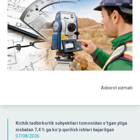
Axborot xizmati
Kichik tadbirkorlik subyektlari tomonidan oʻtgan yilga
nisbatan 7,4 % ga koʻp qurilish ishlari bajarilgan
07/08/2026