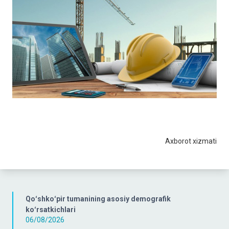
Axborot xizmati
Qoʻshkoʻpir tumanining asosiy demografik
koʻrsatkichlari
06/08/2026