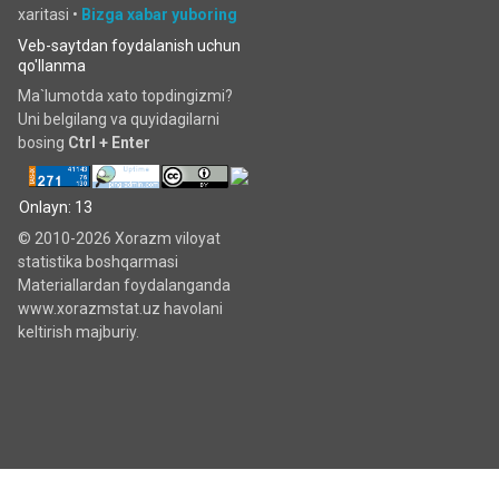
xaritasi
•
Bizga xabar yuboring
Veb-saytdan foydalanish uchun
qo'llanma
Ma`lumotda xato topdingizmi?
Uni belgilang va quyidagilarni
bosing
Ctrl + Enter
Onlayn: 13
© 2010-2026 Xorazm viloyat
statistika boshqarmasi
Materiallardan foydalanganda
www.xorazmstat.uz havolani
keltirish majburiy.