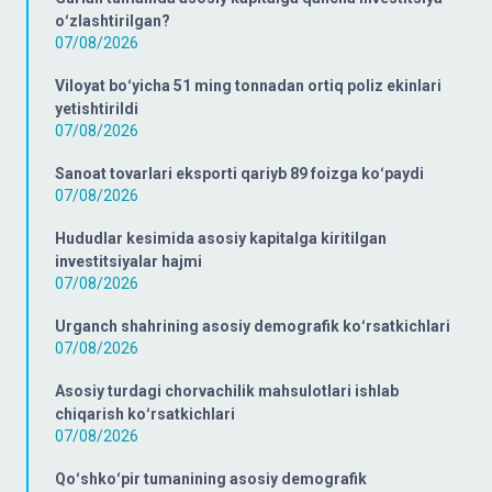
oʻzlashtirilgan?
07/08/2026
Viloyat boʻyicha 51 ming tonnadan ortiq poliz ekinlari
yetishtirildi
07/08/2026
Sanoat tovarlari eksporti qariyb 89 foizga koʻpaydi
07/08/2026
Hududlar kesimida asosiy kapitalga kiritilgan
investitsiyalar hajmi
07/08/2026
Urganch shahrining asosiy demografik koʻrsatkichlari
07/08/2026
Asosiy turdagi chorvachilik mahsulotlari ishlab
chiqarish koʻrsatkichlari
07/08/2026
Qoʻshkoʻpir tumanining asosiy demografik