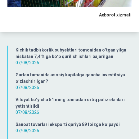
Axborot xizmati
Kichik tadbirkorlik subyektlari tomonidan oʻtgan yilga
nisbatan 7,4 % ga koʻp qurilish ishlari bajarilgan
07/08/2026
Gurlan tumanida asosiy kapitalga qancha investitsiya
oʻzlashtirilgan?
07/08/2026
Viloyat boʻyicha 51 ming tonnadan ortiq poliz ekinlari
yetishtirildi
07/08/2026
Sanoat tovarlari eksporti qariyb 89 foizga koʻpaydi
07/08/2026