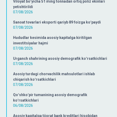
Viloyat boʻyicha 51 ming tonnadan ortiq poliz ekinlari
yetishtirildi
07/08/2026
Sanoat tovarlari eksporti qariyb 89 foizga koʻpaydi
07/08/2026
Hududlar kesimida asosiy kapitalga kiritilgan
investitsiyalar hajmi
07/08/2026
Urganch shahrining asosiy demografik koʻrsatkichlari
07/08/2026
Asosiy turdagi chorvachilik mahsulotlari ishlab
chiqarish koʻrsatkichlari
07/08/2026
Qoʻshkoʻpir tumanining asosiy demografik
koʻrsatkichlari
06/08/2026
Asosiy kapitalga tijorat bank kreditlari hisobidan