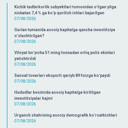
Kichik tadbirkorlik subyektlari tomonidan oʻtgan yilga
nisbatan 7,4 % ga koʻp qurilish ishlari bajarilgan
07/08/2026
Gurlan tumanida asosiy kapitalga qancha investitsiya
oʻzlashtirilgan?
07/08/2026
Viloyat boʻyicha 51 ming tonnadan ortiq poliz ekinlari
yetishtirildi
07/08/2026
Sanoat tovarlari eksporti qariyb 89 foizga koʻpaydi
07/08/2026
Hududlar kesimida asosiy kapitalga kiritilgan
investitsiyalar hajmi
07/08/2026
Urganch shahrining asosiy demografik koʻrsatkichlari
07/08/2026