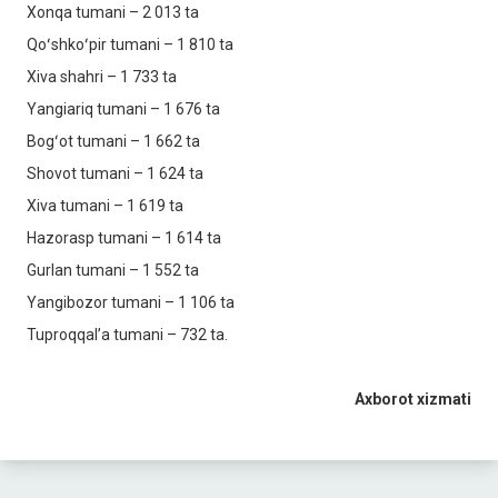
Xonqa tumani – 2 013 ta
Qoʻshkoʻpir tumani – 1 810 ta
Xiva shahri – 1 733 ta
Yangiariq tumani – 1 676 ta
Bogʻot tumani – 1 662 ta
Shovot tumani – 1 624 ta
Xiva tumani – 1 619 ta
Hazorasp tumani – 1 614 ta
Gurlan tumani – 1 552 ta
Yangibozor tumani – 1 106 ta
Tuproqqalʼa tumani – 732 ta.
Axborot xizmati