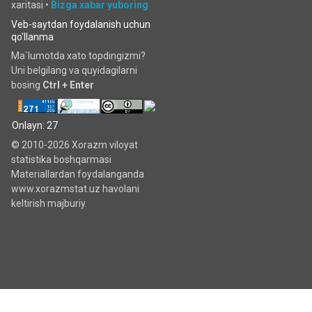
xaritasi
•
Bizga xabar yuboring
Veb-saytdan foydalanish uchun
qo'llanma
Ma`lumotda xato topdingizmi?
Uni belgilang va quyidagilarni
bosing
Ctrl + Enter
Onlayn: 27
© 2010-2026 Xorazm viloyat
statistika boshqarmasi
Materiallardan foydalanganda
www.xorazmstat.uz havolani
keltirish majburiy.