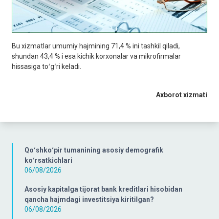
Bu xizmatlar umumiy hajmining 71,4 % ini tashkil qiladi,
shundan 43,4 % i esa kichik korxonalar va mikrofirmalar
hissasiga toʻgʻri keladi.
Axborot xizmati
Qoʻshkoʻpir tumanining asosiy demografik
koʻrsatkichlari
06/08/2026
Asosiy kapitalga tijorat bank kreditlari hisobidan
qancha hajmdagi investitsiya kiritilgan?
06/08/2026