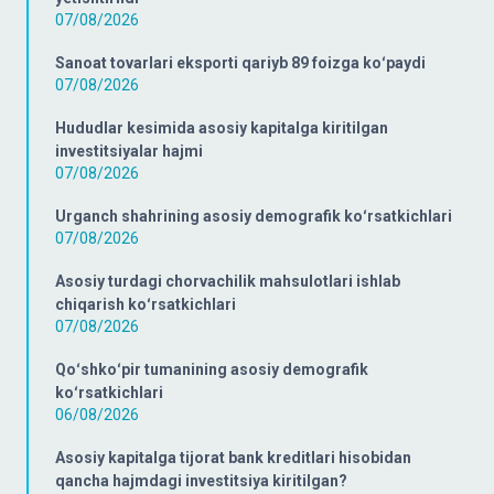
07/08/2026
Sanoat tovarlari eksporti qariyb 89 foizga koʻpaydi
07/08/2026
Hududlar kesimida asosiy kapitalga kiritilgan
investitsiyalar hajmi
07/08/2026
Urganch shahrining asosiy demografik koʻrsatkichlari
07/08/2026
Asosiy turdagi chorvachilik mahsulotlari ishlab
chiqarish koʻrsatkichlari
07/08/2026
Qoʻshkoʻpir tumanining asosiy demografik
koʻrsatkichlari
06/08/2026
Asosiy kapitalga tijorat bank kreditlari hisobidan
qancha hajmdagi investitsiya kiritilgan?