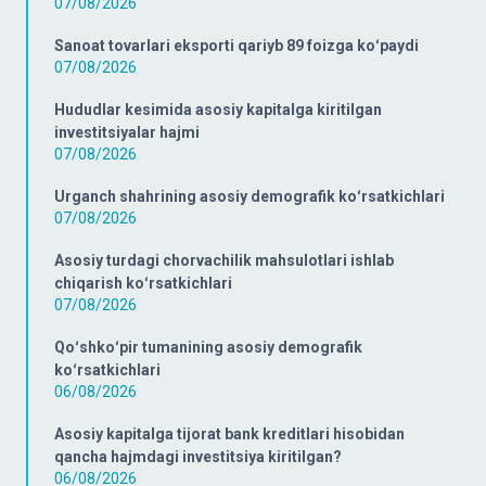
07/08/2026
Sanoat tovarlari eksporti qariyb 89 foizga koʻpaydi
07/08/2026
Hududlar kesimida asosiy kapitalga kiritilgan
investitsiyalar hajmi
07/08/2026
Urganch shahrining asosiy demografik koʻrsatkichlari
07/08/2026
Asosiy turdagi chorvachilik mahsulotlari ishlab
chiqarish koʻrsatkichlari
07/08/2026
Qoʻshkoʻpir tumanining asosiy demografik
koʻrsatkichlari
06/08/2026
Asosiy kapitalga tijorat bank kreditlari hisobidan
qancha hajmdagi investitsiya kiritilgan?
06/08/2026